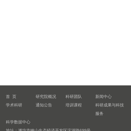
首 页
研究院概况
科研团队
新闻中心
学术科研
通知公告
培训课程
科研成果与科技
服务
科学数据中心
地址：潍坊市峡山生态经济开发区滨湖路699号