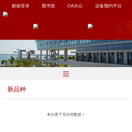
邮箱登录
图书馆
OA办公
设备预约平台
联系我们
∷
新品种
本分类下无任何数据！