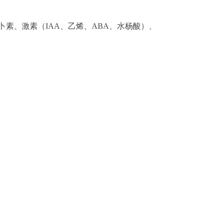
素、激素（IAA、乙烯、ABA、水杨酸）、