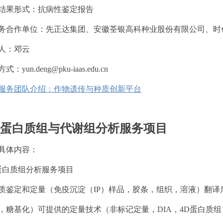
结果形式：抗病性鉴定报告
务合作单位：
先正达集团、安徽荃银高科种业股份有限公司、时
人：邓云
：yun.deng@pku-iaas.edu.cn
服务团队介绍：作物遗传与种质创新平台
、蛋白质组与代谢组分析服务项目
具体内容：
蛋白质组分析服务项目
质鉴定和定量（免疫沉淀（IP）样品，胶条，组织，溶液）翻译
，糖基化）可提供的定量技术（非标记定量，DIA，4D蛋白质组