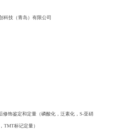
创科技（青岛）有限公司
后修饰鉴定和定量（磷酸化，泛素化，S-亚硝
，TMT标记定量）