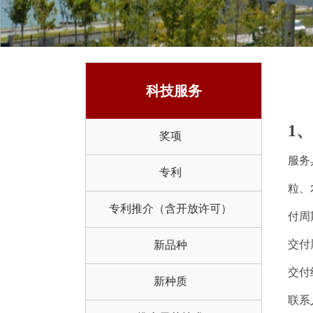
科技服务
1
奖项
服务
专利
粒、
专利推介（含开放许可）
付周期
交付
新品种
交付
新种质
联系