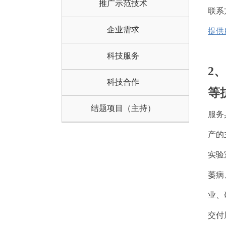
推广示范技术
联系方式
企业需求
提供
科技服务
2
科技合作
等
结题项目（主持）
服务
产的
实验
萎病
业、
交付