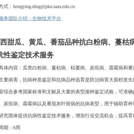
：hongying.ding@pku-iaas.edu.cn
服务团队介绍：生物技术平台
、西甜瓜、黄瓜、番茄品种抗白粉病、蔓枯
抗性鉴定技术服务
具体内容：
瓜类白粉病、蔓枯病、枯萎病、炭疽病、霜霉病和番
主要病害，抗病种质鉴定和抗病品种选育是防治病害大面积发生
室综合参考国家标准和文献及大量的表型接种鉴定试验，可准确
、炭疽病、霜霉病以及番茄灰叶斑病的抗病表型，用于辅助育种
研究团体提供抗病性鉴定技术服务，增加行业交流机会，提高育
周期：6周