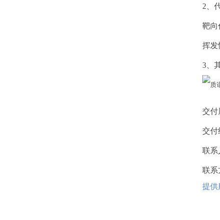
2、
靶向
挥发
3、
交付
交付
联系
联系方式
提供