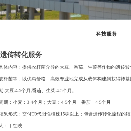
科技服务
、遗传转化服务
具体内容：提供农杆菌介导的大豆、番茄、生菜等作物的遗传转
农杆菌等，以优惠价格，高效专业地完成从载体构建到获得转基
:大豆:4-5个月;番茄、生菜:4-5个月。
周期：小麦：3-4个月；大豆：4-5个月；番茄：4-5个月
结果形式：交付T0代阳性植株15株以上；包含遗传转化流程的
人：丁红映