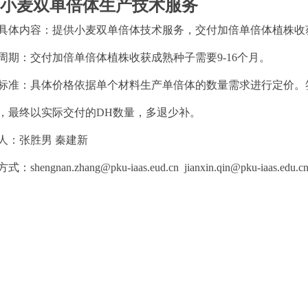
、小麦双单倍体生产技术服务
具体内容：提供小麦双单倍体技术服务，交付加倍单倍体植株收
周期：交付加倍单倍体植株收获成熟种子需要9-16个月。
标准：具体价格依据单个材料生产单倍体的数量需求进行定价。
，最终以实际交付的DH数量，多退少补。
人：张胜男 秦建新
：shengnan.zhang@pku-iaas.eud.cn jianxin.qin@pku-iaas.edu.c