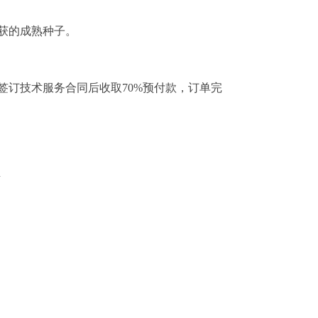
获的成熟种子。
签订技术服务合同后收取70%预付款，订单完
n