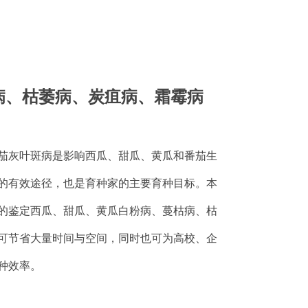
病、枯萎病、炭疽病、霜霉病
茄灰叶斑病是影响西瓜、甜瓜、黄瓜和番茄生
的有效途径，也是育种家的主要育种目标。本
的鉴定西瓜、甜瓜、黄瓜白粉病、蔓枯病、枯
可节省大量时间与空间，同时也可为高校、企
种效率。