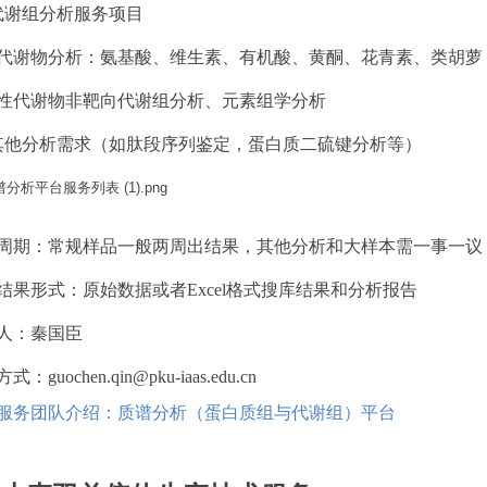
代谢组分析服务项目
代谢物分析：氨基酸、维生素、有机酸、黄酮、花青素、类胡萝卜
性代谢物非靶向代谢组分析、元素组学分析
其他分析需求（如肽段序列鉴定，蛋白质二硫键分析等）
周期：常规样品一般两周出结果，其他分析和大样本需一事一议
结果形式：原始数据或者Excel格式搜库结果和分析报告
人：秦国臣
：guochen.qin@pku-iaas.edu.cn
服务团队介绍：质谱分析（蛋白质组与代谢组）平台