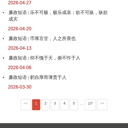
2026-04-27
廉政短语 | 乐不可极，极乐成哀；欲不可纵，纵欲
成灾
2026-04-20
廉政短语 | 币厚言甘，人之所畏也
2026-04-13
廉政短语 | 仰不愧于天，俯不怍于人
2026-04-06
廉政短语 | 躬自厚而薄责于人
2026-03-30
<<
1
2
3
4
5
1/7
>>
···