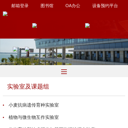
邮箱登录
图书馆
OA办公
设备预约平台
联系我们
∷
实验室及课题组
小麦抗病遗传育种实验室
植物与微生物互作实验室