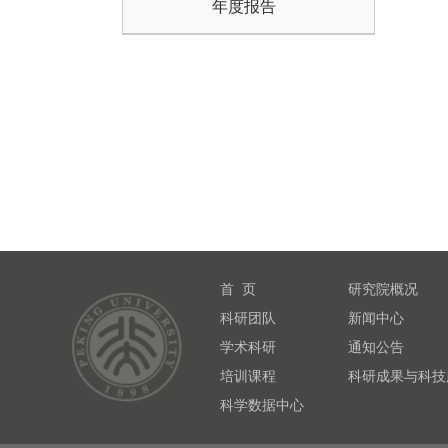
年度报告
首 页
研究院概况
科研团队
新闻中心
学术科研
通知公告
培训课程
科研成果与科技
科学数据中心