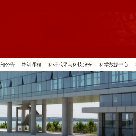
通知公告
培训课程
科研成果与科技服务
科学数据中心