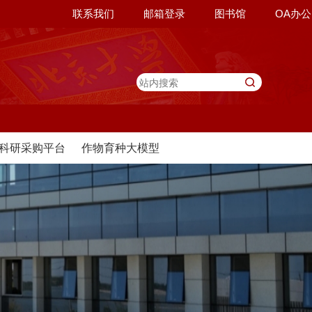
联系我们
邮箱登录
图书馆
OA办公
科研采购平台
作物育种大模型