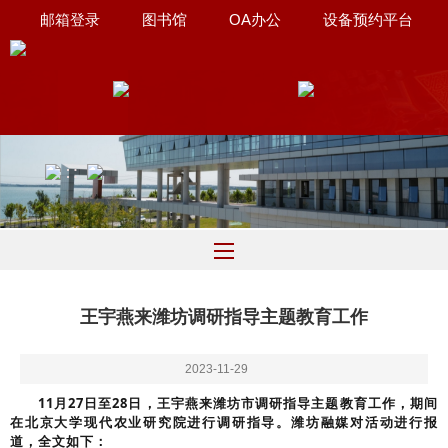
邮箱登录
图书馆
OA办公
设备预约平台
联系我们
∷
王宇燕来潍坊调研指导主题教育工作
2023-11-29
11月27日至28日，王宇燕来潍坊市调研指导主题教育工作，期间
在北京大学现代农业研究院进行调研指导
。潍坊融媒对活动进行报
道，全文如下
：