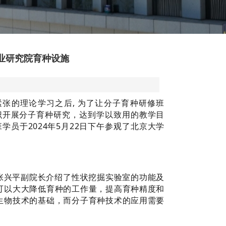
农业研究院育种设施
张的理论学习之后, 为了让分子育种研修班
知识开展分子育种研究，达到学以致用的教学目
班学员于2024年5月22日下午参观了北京大学
张兴平副院长介绍了性状挖掘实验室的功能及
可以大大降低育种的工作量，提高育种精度和
生物技术的基础，而分子育种技术的应用需要