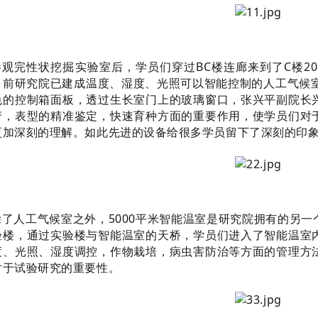
参观完性状挖掘实验室后，学员们穿过BC楼连廊来到了C楼2
目前研究院已建成温度、湿度、光照可以智能控制的人工气候室
色的控制箱面板，透过生长室门上的玻璃窗口，张兴平副院长
产，表型的精准鉴定，快速育种方面的重要作用，使学员们对
更加深刻的理解。如此先进的设备给很多学员留下了深刻的印
除了人工气候室之外，5000平米智能温室是研究院拥有的另
验楼，通过实验楼与智能温室的天桥，学员们进入了智能温室
度、光照、湿度调控，作物栽培，病虫害防治等方面的管理方
对于试验研究的重要性。