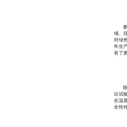
域。
对绿
年生
有了
出试
在温
全性