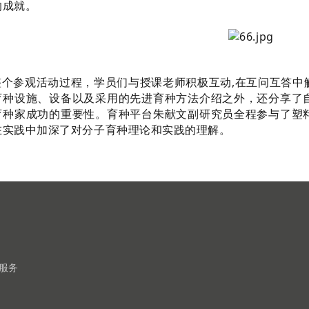
的成就。
整个参观活动过程，学员们与授课老师积极互动,在互问互答中
育种设施、设备以及采用的先进育种方法介绍之外，还分享了
育种家成功的重要性。育种平台朱献文副研究员全程参与了塑
在实践中加深了对分子育种理论和实践的理解。
服务