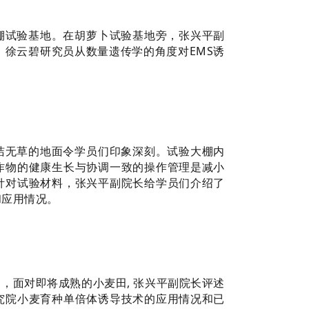
棚试验基地。在胡萝卜试验基地旁，张兴平副
。徐云碧研究员从数量遗传学的角度对EMS诱
洁无草的地面令学员们印象深刻。试验大棚内
作物的健康生长与协调一致的操作管理是减小
针对试验材料，张兴平副院长给学员们介绍了
和应用情况。
，面对即将成熟的小麦田, 张兴平副院长评述
究院小麦育种单倍体诱导技术的应用情况和已