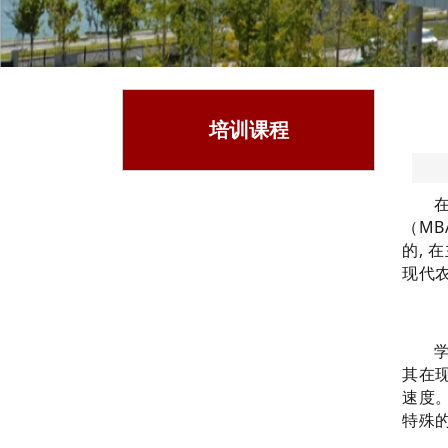
培训课程
（M
的, 
现代
其在
速度
特殊