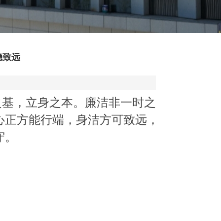
稳致远
之基，立身之本。廉洁非一时之
心正方能行端，身洁方可致远，
守。