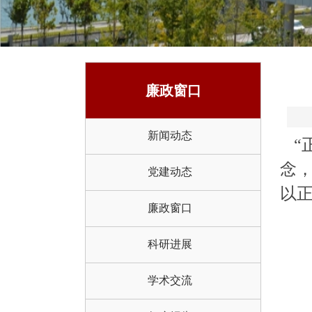
廉政窗口
新闻动态
“
念
党建动态
以
廉政窗口
科研进展
学术交流