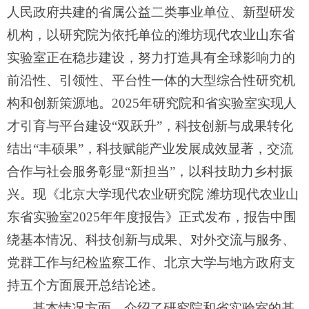
人民政府共建的
省属公益二类事业单位、
新型研发
机构，以研究院为依托单位的潍坊现代农业山东省
实验室正在稳步建设，努力打造具有全球影响力的
前沿性、引领性、平台性一体的大型综合性研究机
构和创新策源地
。
2025
年
研究院和省实验室
实现人
才引育与平台建设
“双跃升”，科技创新与成果转化
结出“丰硕果”，科技赋能产业发展成效显著，交流
合作与社会服务彰显“新担当”，以科技助力乡村振
兴
。现《北京大学现代农业研究院
潍坊现代农业山
东省实验室
202
5
年年度报告》正式发布，
报告
中围
绕
基本情况、科技创新与成果、对外交流与服务、
党群工作与纪检监察工作、北京大学与地方政府支
持五
个方面展开总结论述。
基本情况方面，介绍了研究院和省实验室的基