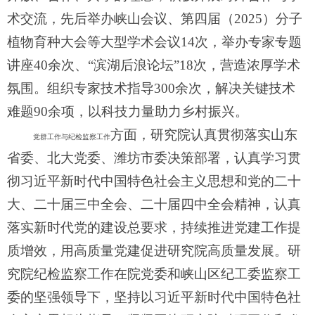
术交流，
先后举办峡山会议、第四届（
2025
）分子
植物育种大会等大型学术会议
14
次，举办专家专题
讲座
40
余次、“滨湖后浪论坛”
18
次，营造浓厚学术
氛围。组织专家技术指导
300
余次，解决关键技术
难题
90
余项，以科技力量助力乡村振兴。
方面，研究院认真贯彻落实山东
党群工作与纪检监察工作
省委、北大党委、潍坊市委决策部署，认真学习贯
彻习近平新时代中国特色社会主义思想和党的二十
大、二十届三中全会、二十届四中全会精神，认真
落实新时代党的建设总要求，持续推进党建工作提
质增效，用高质量党建促进研究院高质量发展。研
究院纪检监察工作在院党委和峡山区纪工委监察工
委的坚强领导下，坚持以习近平新时代中国特色社