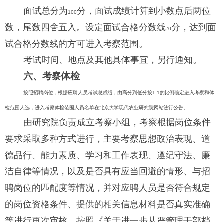
面试总分为
分，面试成绩计算到小数点后两位
100
数，尾数四舍五入。设定面试合格分数线
分，达到面
70
试合格分数线的方可进入考察范围。
考试时间、地点及其他具体事宜，另行通知。
六、考察体检
按照招聘岗位，根据应聘人员考试总成绩，由高分到低分按
1:1
的比例确定进入考察和体
检范围人选，进入考察体检范围人员名单在北京大学现代农业研究院网站进行公告。
由研究院负责成立考察小组，
考察根据岗位条件
要求采取多种方式进行，主要考察思想政治表现、道
德品行、能力素质、学习和工作表现、遵纪守法、廉
洁自律等情况，以及是否具有应当回避的情形、与招
聘岗位的匹配度等情况，并对应聘人员是否符合规定
的岗位资格条件、提供的相关信息材料是否真实准确
等进行再次审核。按照《关于进一步从严管理干部档