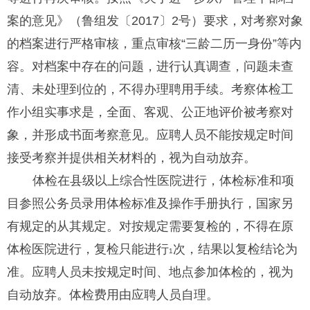
案的意见》（鲁组发〔
2017
〕
2
号）要求，对考察对象
的档案进行严格审核，重点审核
“
三龄二历一身份
”
等内
容。对档案中存在的问题，进行认真调查，问题未查
清、未处理到位的，不得办理聘用手续。考察体检工
作小组实事求是，全面、客观、公正地评价被考察对
象，并形成书面考察意见。应聘人员不能按规定时间
接受考察并提供相关材料的，视为自动放弃。
体检在县级以上综合性医院进行，体检标准和项
目参照公务员录用体检标准及操作手册执行，国家另
有规定的从其规定。对按规定需要复检的，不得在原
体检医院进行，复检只能进行
次，结果以复检结论为
1
准。应聘人员未按规定时间、地点参加体检的，视为
自动放弃。体检费用由应聘人员自理。