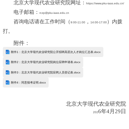
北京大学现代农业研究院网址：
https://www.pku-iaas.edu.cn/
电子邮箱：
rczp@pku-iaas.edu.cn
咨询电话请在工作时间（
，
）内拨
9:00-11:00
14:00-17:00
打。
附件
：
附件1：北京大学现代农业研究院公开招聘高层次人才岗位汇总表.docx
附件2：北京大学现代农业研究院岗位应聘申请表.docx
附件3：北京大学现代农业研究院应聘人员登记表.docx
附件4：同意报考证明.docx
北京大学现代农业研究院
6
年
4
月
29
日
202