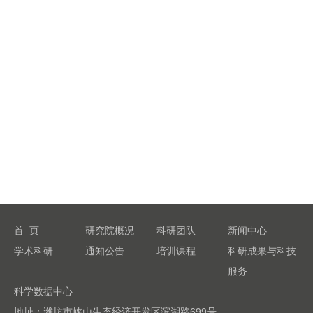
首 页
研究院概况
科研团队
新闻中心
学术科研
通知公告
培训课程
科研成果与科技
服务
科学数据中心
地址：潍坊市峡山生态经济开发区滨湖路699号