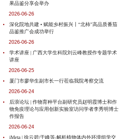
果品鉴分享会举办
2026-06-26
深化院地共建 • 赋能乡村振兴丨“北柿”高品质番茄
品鉴推广会成功举行
2026-06-26
学术讲座 | 广西大学生科院刘云峰教授作专题学术
讲座
2026-06-25
厦门市廖华生副市长一行莅临我院考察交流
2026-06-24
后浪论坛 | 作物育种平台副研究员赵明霞博士和作
物免疫理论与应用创新实验室访问学者李秀明博士
作报告
2026-06-24
iMeta | 徐云碧/于峰等-解析植物体内外环境组学交