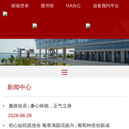
邮箱登录
图书馆
OA办公
设备预约平台
联系我们
∷
新闻中心
廉政短语 | 廉心铸德，正气立身
2026-06-29
初心如炬践使命 葡香满园话振兴 | 葡萄种质创新成