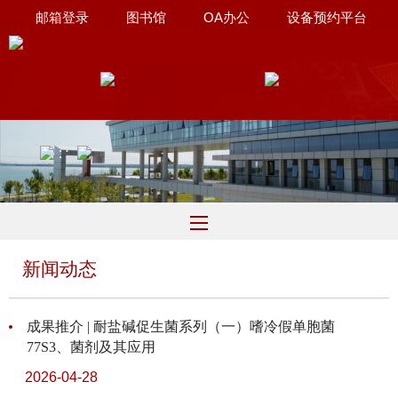
邮箱登录
图书馆
OA办公
设备预约平台
联系我们
∷
新闻动态
成果推介 | 耐盐碱促生菌系列（一）嗜冷假单胞菌
77S3、菌剂及其应用
2026-04-28