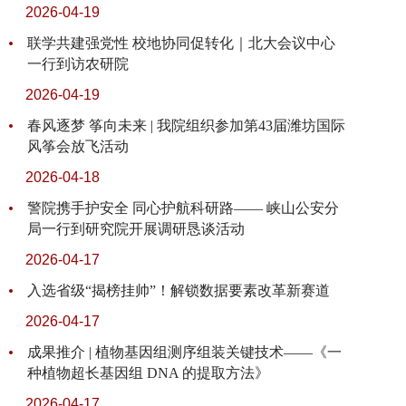
2026-04-19
联学共建强党性 校地协同促转化｜北大会议中心
一行到访农研院
2026-04-19
春风逐梦 筝向未来 | 我院组织参加第43届潍坊国际
风筝会放飞活动
2026-04-18
警院携手护安全 同心护航科研路—— 峡山公安分
局一行到研究院开展调研恳谈活动
2026-04-17
入选省级“揭榜挂帅”！解锁数据要素改革新赛道
2026-04-17
成果推介 | 植物基因组测序组装关键技术——《一
种植物超长基因组 DNA 的提取方法》
2026-04-17