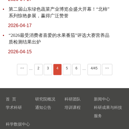
第二届山东绿色蔬菜产业博览会盛大开幕！“北柿”
系列惊艳参展，赢得广泛赞誉
2026-04-17
“2026最受消费者喜爱的水果番茄”评选大赛营养品
质检测结果出炉
2026-04-15
<<
2
3
4
5
6
4/45
>>
···
···
首 页
研究院概况
科研团队
新闻中心
学术科研
通知公告
培训课程
科研成果与科技
服务
科学数据中心