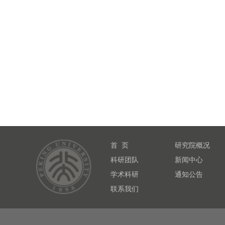
首 页
研究院概况
科研团队
新闻中心
学术科研
通知公告
联系我们