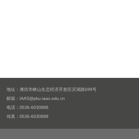
地址：潍坊市峡山生态经济开发区滨湖路699号
邮箱：IAAS@pku-iaas.edu.cn
电话：0536-6030888
传真：0536-6030888