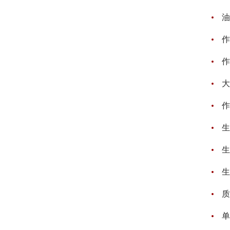
油
作
作
大
作
生
生
生
质
单