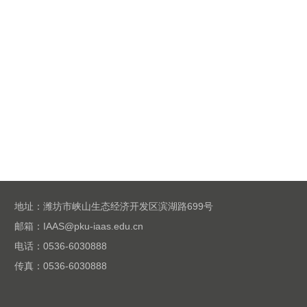
地址：潍坊市峡山生态经济开发区滨湖路699号
邮箱：IAAS@pku-iaas.edu.cn
电话：0536-6030888
传真：0536-6030888