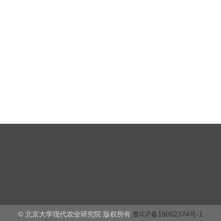
© 北京大学现代农业研究院 版权所有
鲁ICP备19062374号-1