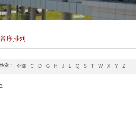
音序排列
检索：
全部
C
D
G
H
J
L
Q
S
T
W
X
Y
Z
立