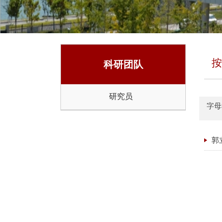
按
科研团队
研究员
字母
郭