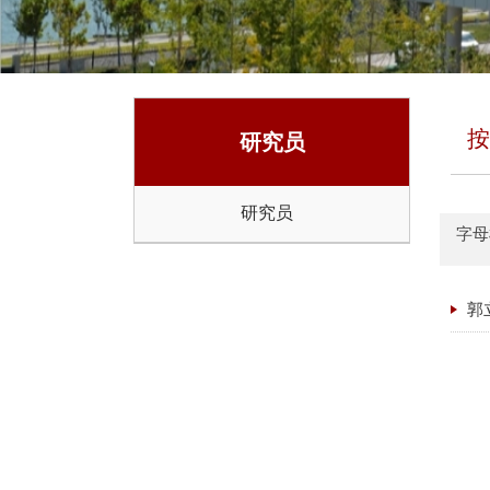
按
研究员
研究员
字母
郭