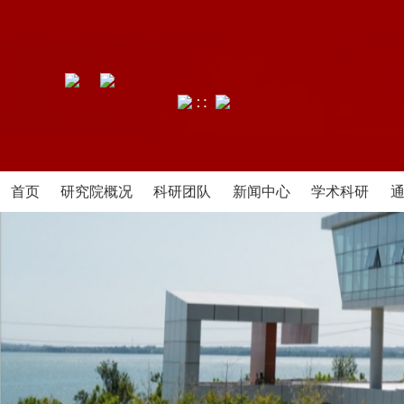
∷
首页
研究院概况
科研团队
新闻中心
学术科研