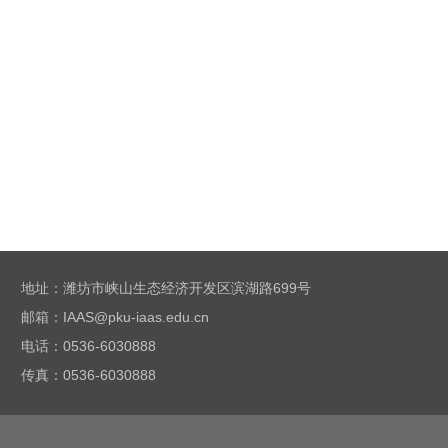
地址：潍坊市峡山生态经济开发区滨湖路699号
邮箱：IAAS@pku-iaas.edu.cn
电话：0536-6030888
传真：0536-6030888