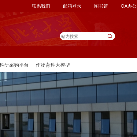
联系我们
邮箱登录
图书馆
OA办公
科研采购平台
作物育种大模型